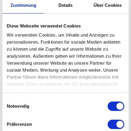
Zustimmung
Details
Über Cookies
Diese Webseite verwendet Cookies
Wir verwenden Cookies, um Inhalte und Anzeigen zu
personalisieren, Funktionen für soziale Medien anbieten
zu können und die Zugriffe auf unsere Website zu
analysieren. Außerdem geben wir Informationen zu Ihrer
Verwendung unserer Website an unsere Partner für
soziale Medien, Werbung und Analysen weiter. Unsere
SENDEN
Partner führen diese Informationen möglicherweise mit
weiteren Daten zusammen, die Sie ihnen bereitgestellt
haben oder die sie im Rahmen Ihrer Nutzung der Dienste
gesammelt haben.
Einwilligungsauswahl
Notwendig
Präferenzen