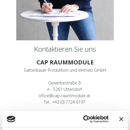
Kontaktie​ren Sie uns
CAP RAUMMODULE
Gatterbauer Produktion und Vertrieb GmbH
Gewerbestraße 8
A - 5261 Uttendorf
office@cap-raummodule.at
Tel.: +43 (0) 7724 6197​