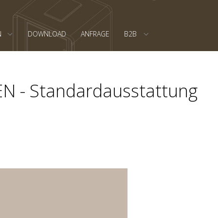
N
DOWNLOAD
ANFRAGE
B2B
 - Standardausstattung