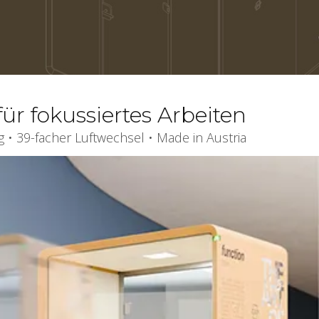
ür fokussiertes Arbeiten
• 39-facher Luftwechsel • Made in Austria