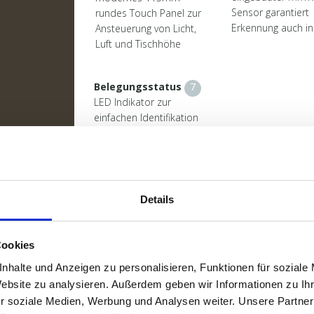
Sensor garantiert
rundes Touch Panel zur
Erkennung auch i
Ansteuerung von Licht,
Luft und Tischhöhe
Belegungsstatus
7
LED Indikator zur
einfachen Identifikation
des Belegungsstatus
Details
Cookies
nhalte und Anzeigen zu personalisieren, Funktionen für soziale
Website zu analysieren. Außerdem geben wir Informationen zu I
r soziale Medien, Werbung und Analysen weiter. Unsere Partner