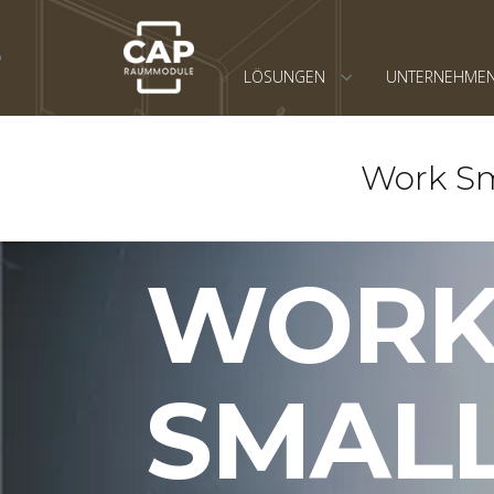
LÖSUNGEN
UNTERNEHME
Work Sma
WOR
SMAL