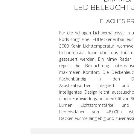
LED BELEUCHT
FLACHES PR
Für die richtigen Lichtverhältnisse in
Pods sorgt eine LEDDeckeneinbauleuc
3000 Kelvin Lichttemperatur „warmwei
Lichtintensität kann über das Touch-
gesteuert werden. Ein Mmw Radar 
regelt die Beleuchtung automatisc
maximalen Komfort. Die Deckenleuch
flächenbündig in den De
Akustikabsorber integriert und
intelligentes Design leicht austauschb
einem Farbwiedergabeindex CRI von 9
Lumen Lichtstromstärke und 
Lebensdauer von 48.000h is
Deckenleuchte langlebig und zuverläss